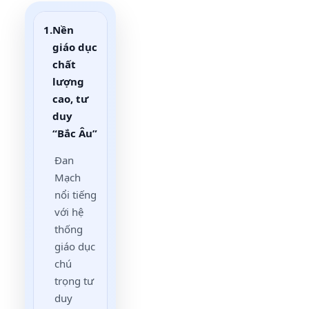
1.
Nền
giáo dục
chất
lượng
cao, tư
duy
“Bắc Âu”
Đan
Mạch
nổi tiếng
với hệ
thống
giáo dục
chú
trọng tư
duy