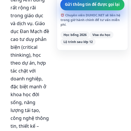
Gửi thông tin để được gọi lại
rất rộng rãi
trong giáo dục
Chuyên viên DUHOC.NET sẽ liên hệ
trong giờ hành chính để tư vấn miễn
và dịch vụ. Giáo
phí.
dục Đan Mạch đề
Học bổng 2026
Visa du học
cao tư duy phản
Lộ trình sau lớp 12
biện (critical
thinking), học
theo dự án, hợp
tác chặt với
doanh nghiệp,
đặc biệt mạnh ở
khoa học đời
sống, năng
lượng tái tạo,
công nghệ thông
tin, thiết kế –