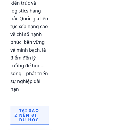
kiến trúc và
logistics hàng
hải. Quốc gia liên
tục xếp hạng cao
về chỉ số hạnh
phúc, bền vững
và minh bạch, là
điểm đến lý
tưởng để học –
sống – phát triển
sự nghiệp dài
hạn
TẠI SAO
2.
NÊN ĐI
DU HỌC