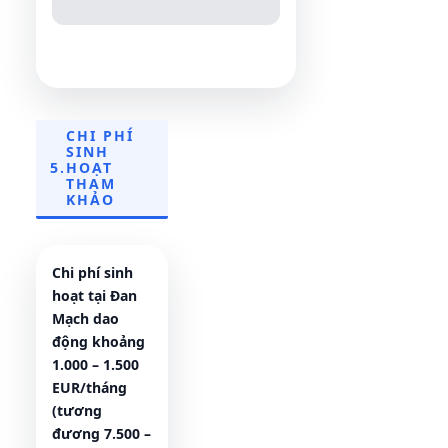
CHI PHÍ
SINH
5.
HOẠT
THAM
KHẢO
Chi phí sinh
hoạt tại Đan
Mạch dao
động khoảng
1.000 – 1.500
EUR/tháng
(tương
đương 7.500 –