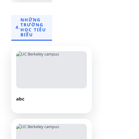
NHỮNG
TRƯỜNG
4.
HỌC TIÊU
BIỂU
abc