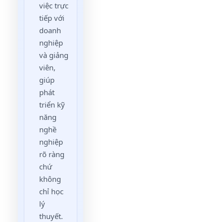
việc trực
tiếp với
doanh
nghiệp
và giảng
viên,
giúp
phát
triển kỹ
năng
nghề
nghiệp
rõ ràng
chứ
không
chỉ học
lý
thuyết.