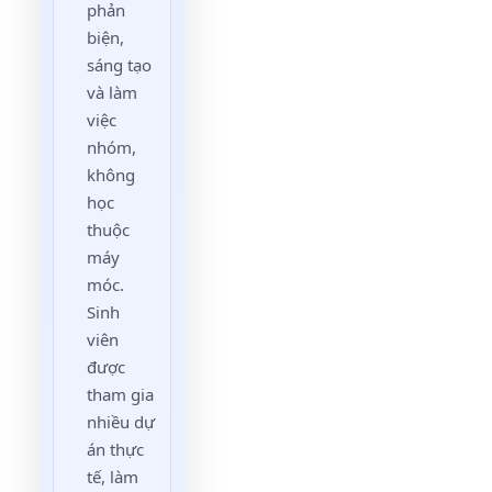
phản
biện,
sáng tạo
và làm
việc
nhóm,
không
học
thuộc
máy
móc.
Sinh
viên
được
tham gia
nhiều dự
án thực
tế, làm