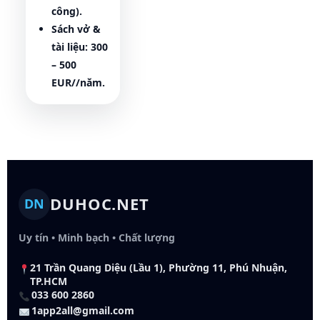
công).
Sách vở &
tài liệu:
300
– 500
EUR//năm.
DUHOC.NET
DN
Uy tín • Minh bạch • Chất lượng
21 Trần Quang Diệu (Lầu 1), Phường 11, Phú Nhuận,
TP.HCM
033 600 2860
1app2all@gmail.com