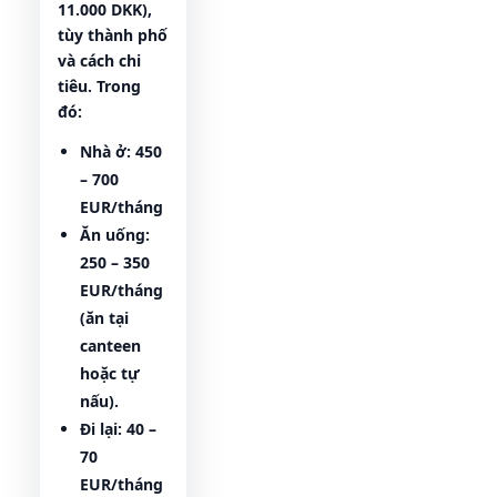
11.000 DKK),
tùy thành phố
và cách chi
tiêu. Trong
đó:
Nhà ở:
450
– 700
EUR/tháng
Ăn uống:
250 – 350
EUR/tháng
(ăn tại
canteen
hoặc tự
nấu).
Đi lại:
40 –
70
EUR/tháng