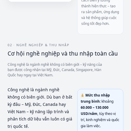
cách biến ý tưởng
thành hiện thực – tạo
ra sản phẩm, ứng dụng
và hệ thống giúp cuộc
sống tốt đẹp hơn.
02 · NGHỀ NGHIỆP & THU NHẬP
Cơ hội nghề nghiệp và thu nhập toàn cầu
Công nghệ là ngành nghề không có biên giới – kỹ năng của
bạn được công nhận tại Mỹ, Đức, Canada, Singapore, Hàn
Quốc hay ngay tại Việt Nam.
Công nghệ là ngành nghề
Mức thu nhập
không có biên giới. Dù bạn ở bất
trung bình:
khoảng
kỳ đâu – Mỹ, Đức, Canada hay
60.000 – 130.000
Việt Nam – kỹ năng lập trình và
USD/năm
, tùy theo vị
phân tích dữ liệu vẫn luôn có giá
trí, kinh nghiệm và quốc
trị quốc tế.
gia làm việc.