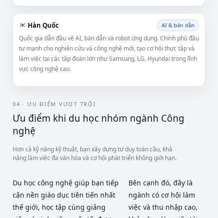
Hàn Quốc
AI & bán dẫn
Quốc gia dẫn đầu về AI, bán dẫn và robot ứng dụng. Chính phủ đầu
tư mạnh cho nghiên cứu và công nghệ mới, tạo cơ hội thực tập và
làm việc tại các tập đoàn lớn như Samsung, LG, Hyundai trong lĩnh
vực công nghệ cao.
04 · ƯU ĐIỂM VƯỢT TRỘI
Ưu điểm khi du học nhóm ngành Công
nghệ
Hơn cả kỹ năng kỹ thuật, bạn xây dựng tư duy toàn cầu, khả
năng làm việc đa văn hóa và cơ hội phát triển không giới hạn.
Du học công nghệ giúp bạn tiếp
Bên cạnh đó, đây là
cận nền giáo dục tiên tiến nhất
ngành có cơ hội làm
thế giới, học tập cùng giảng
việc và thu nhập cao,