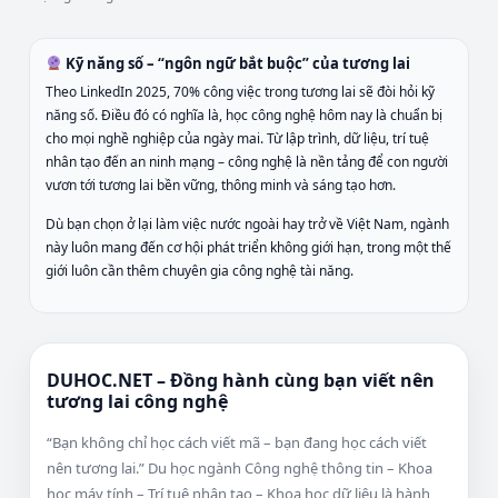
Kỹ năng số – “ngôn ngữ bắt buộc” của tương lai
Theo LinkedIn 2025, 70% công việc trong tương lai sẽ đòi hỏi kỹ
năng số. Điều đó có nghĩa là, học công nghệ hôm nay là chuẩn bị
cho mọi nghề nghiệp của ngày mai. Từ lập trình, dữ liệu, trí tuệ
nhân tạo đến an ninh mạng – công nghệ là nền tảng để con người
vươn tới tương lai bền vững, thông minh và sáng tạo hơn.
Dù bạn chọn ở lại làm việc nước ngoài hay trở về Việt Nam, ngành
này luôn mang đến cơ hội phát triển không giới hạn, trong một thế
giới luôn cần thêm chuyên gia công nghệ tài năng.
DUHOC.NET – Đồng hành cùng bạn viết nên
tương lai công nghệ
“Bạn không chỉ học cách viết mã – bạn đang học cách viết
nên tương lai.” Du học ngành Công nghệ thông tin – Khoa
học máy tính – Trí tuệ nhân tạo – Khoa học dữ liệu là hành