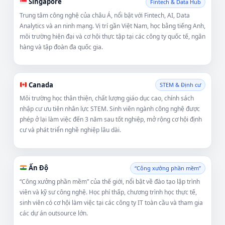
Singapore
Fintech & Data Hub
Trung tâm công nghệ của châu Á, nổi bật với Fintech, AI, Data
Analytics và an ninh mạng. Vị trí gần Việt Nam, học bằng tiếng Anh,
môi trường hiện đại và cơ hội thực tập tại các công ty quốc tế, ngân
hàng và tập đoàn đa quốc gia.
Canada
STEM & Định cư
Môi trường học thân thiện, chất lượng giáo dục cao, chính sách
nhập cư ưu tiên nhân lực STEM. Sinh viên ngành công nghệ được
phép ở lại làm việc đến 3 năm sau tốt nghiệp, mở rộng cơ hội định
cư và phát triển nghề nghiệp lâu dài.
Ấn Độ
“Công xưởng phần mềm”
“Công xưởng phần mềm” của thế giới, nổi bật về đào tạo lập trình
viên và kỹ sư công nghệ. Học phí thấp, chương trình học thực tế,
sinh viên có cơ hội làm việc tại các công ty IT toàn cầu và tham gia
các dự án outsource lớn.