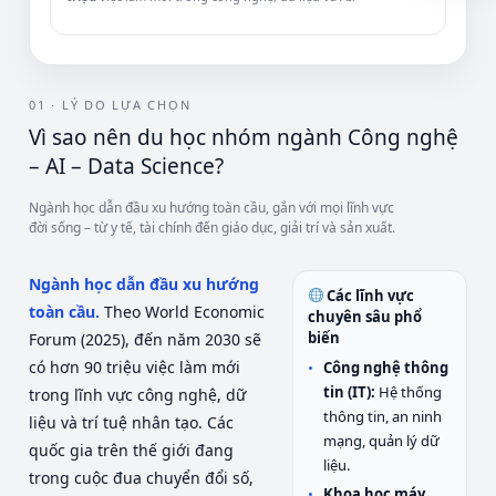
01 · LÝ DO LỰA CHỌN
Vì sao nên du học nhóm ngành Công nghệ
– AI – Data Science?
Ngành học dẫn đầu xu hướng toàn cầu, gắn với mọi lĩnh vực
đời sống – từ y tế, tài chính đến giáo dục, giải trí và sản xuất.
Ngành học dẫn đầu xu hướng
Các lĩnh vực
toàn cầu.
Theo World Economic
chuyên sâu phổ
biến
Forum (2025), đến năm 2030 sẽ
có hơn 90 triệu việc làm mới
Công nghệ thông
tin (IT):
Hệ thống
trong lĩnh vực công nghệ, dữ
thông tin, an ninh
liệu và trí tuệ nhân tạo. Các
mạng, quản lý dữ
quốc gia trên thế giới đang
liệu.
trong cuộc đua chuyển đổi số,
Khoa học máy