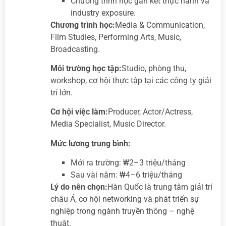
Chương trình học gắn kết thực hành và
industry exposure.
Chương trình học:
Media & Communication,
Film Studies, Performing Arts, Music,
Broadcasting.
Môi trường học tập:
Studio, phòng thu,
workshop, cơ hội thực tập tại các công ty giải
trí lớn.
Cơ hội việc làm:
Producer, Actor/Actress,
Media Specialist, Music Director.
Mức lương trung bình:
Mới ra trường: ₩2–3 triệu/tháng
Sau vài năm: ₩4–6 triệu/tháng
Lý do nên chọn:
Hàn Quốc là trung tâm giải trí
châu Á, cơ hội networking và phát triển sự
nghiệp trong ngành truyền thông – nghệ
thuật.