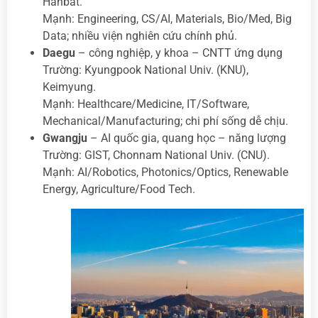
Hanbat.
Mạnh: Engineering, CS/AI, Materials, Bio/Med, Big
Data; nhiều viện nghiên cứu chính phủ.
Daegu
– công nghiệp, y khoa – CNTT ứng dụng
Trường: Kyungpook National Univ. (KNU),
Keimyung.
Mạnh: Healthcare/Medicine, IT/Software,
Mechanical/Manufacturing; chi phí sống dễ chịu.
Gwangju
– AI quốc gia, quang học – năng lượng
Trường: GIST, Chonnam National Univ. (CNU).
Mạnh: AI/Robotics, Photonics/Optics, Renewable
Energy, Agriculture/Food Tech.