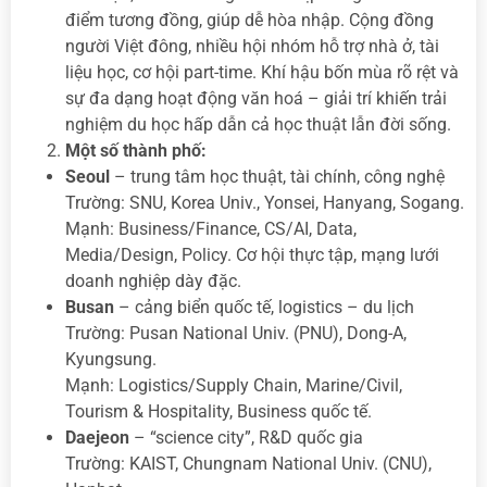
điểm tương đồng, giúp dễ hòa nhập. Cộng đồng
người Việt đông, nhiều hội nhóm hỗ trợ nhà ở, tài
liệu học, cơ hội part-time. Khí hậu bốn mùa rõ rệt và
sự đa dạng hoạt động văn hoá – giải trí khiến trải
nghiệm du học hấp dẫn cả học thuật lẫn đời sống.
Một số thành phố:
Seoul
– trung tâm học thuật, tài chính, công nghệ
Trường: SNU, Korea Univ., Yonsei, Hanyang, Sogang.
Mạnh: Business/Finance, CS/AI, Data,
Media/Design, Policy. Cơ hội thực tập, mạng lưới
doanh nghiệp dày đặc.
Busan
– cảng biển quốc tế, logistics – du lịch
Trường: Pusan National Univ. (PNU), Dong-A,
Kyungsung.
Mạnh: Logistics/Supply Chain, Marine/Civil,
Tourism & Hospitality, Business quốc tế.
Daejeon
– “science city”, R&D quốc gia
Trường: KAIST, Chungnam National Univ. (CNU),