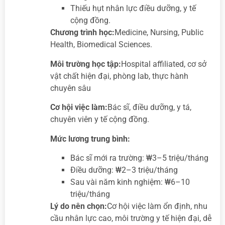
Thiếu hụt nhân lực điều dưỡng, y tế
cộng đồng.
Chương trình học:
Medicine, Nursing, Public
Health, Biomedical Sciences.
Môi trường học tập:
Hospital affiliated, cơ sở
vật chất hiện đại, phòng lab, thực hành
chuyên sâu
Cơ hội việc làm:
Bác sĩ, điều dưỡng, y tá,
chuyên viên y tế cộng đồng.
Mức lương trung bình:
Bác sĩ mới ra trường: ₩3–5 triệu/tháng
Điều dưỡng: ₩2–3 triệu/tháng
Sau vài năm kinh nghiệm: ₩6–10
triệu/tháng
Lý do nên chọn:
Cơ hội việc làm ổn định, nhu
cầu nhân lực cao, môi trường y tế hiện đại, dễ