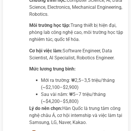
Chương trình học:
Computer Science, AI, Data
Science, Electronics, Mechanical Engineering,
Robotics.
Môi trường học tập:
Trang thiết bị hiện đại,
phòng lab công nghệ cao, môi trường học tập
nghiêm túc, quốc tế hóa.
Cơ hội việc làm:
Software Engineer, Data
Scientist, AI Specialist, Robotics Engineer.
Mức lương trung bình:
Mới ra trường: ₩2,5–3,5 triệu/tháng
(~$2,100–$2,900)
Sau vài năm: ₩5–7 triệu/tháng
(~$4,200–$5,800)
Lý do nên chọn:
Hàn Quốc là trung tâm công
nghệ châu Á, cơ hội internship và việc làm tại
Samsung, LG, Naver, Kakao.