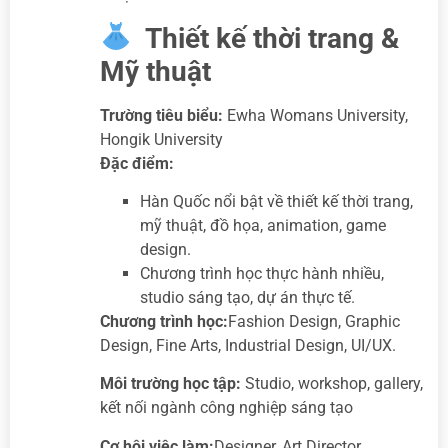
Thiết kế thời trang &
Mỹ thuật
Trường tiêu biểu:
Ewha Womans University,
Hongik University
Đặc điểm:
Hàn Quốc nổi bật về thiết kế thời trang,
mỹ thuật, đồ họa, animation, game
design.
Chương trình học thực hành nhiều,
studio sáng tạo, dự án thực tế.
Chương trình học:
Fashion Design, Graphic
Design, Fine Arts, Industrial Design, UI/UX.
Môi trường học tập:
Studio, workshop, gallery,
kết nối ngành công nghiệp sáng tạo
Cơ hội việc làm:
Designer, Art Director,