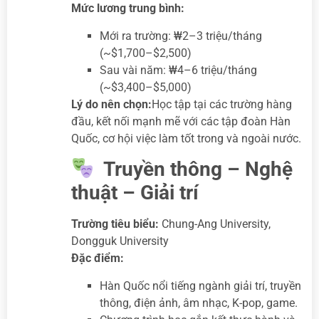
Mức lương trung bình:
Mới ra trường: ₩2–3 triệu/tháng
(~$1,700–$2,500)
Sau vài năm: ₩4–6 triệu/tháng
(~$3,400–$5,000)
Lý do nên chọn:
Học tập tại các trường hàng
đầu, kết nối mạnh mẽ với các tập đoàn Hàn
Quốc, cơ hội việc làm tốt trong và ngoài nước.
Truyền thông – Nghệ
thuật – Giải trí
Trường tiêu biểu:
Chung-Ang University,
Dongguk University
Đặc điểm:
Hàn Quốc nổi tiếng ngành giải trí, truyền
thông, điện ảnh, âm nhạc, K-pop, game.